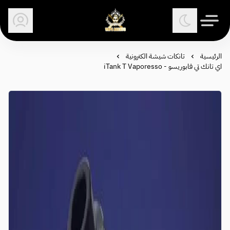
وكلاء الفيب - معتمد في السعودية
الرئيسية
تانكات شيشة الكترونية
اي تانك تي فابوريسو - iTank T Vaporesso