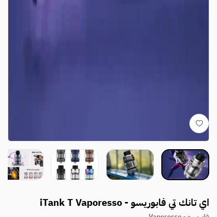
اي تانك تي فابوريسو - iTank T Vaporesso
فابريسو - Vaporesso