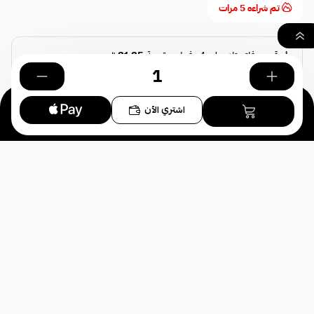
تم شراءه
5
مرات
٠
اشتري الآن
بحث
السلة
الصفحة الرئيسية
كمية النيكوتين المتوفرة
*
اختر
النكهات المتوفرة
*
اختر