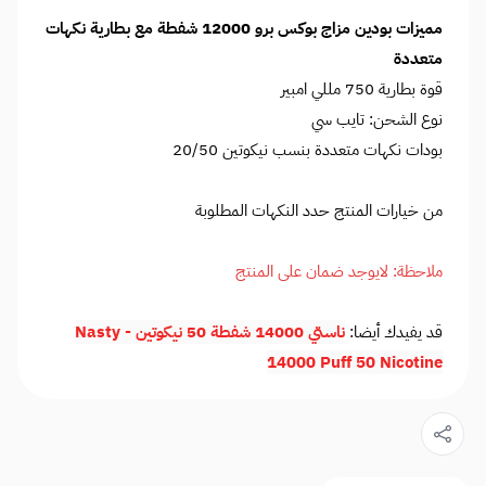
مميزات بودين مزاج بوكس برو 12000 شفطة مع بطارية نكهات
متعددة
قوة بطارية 750 مللي امبير
نوع الشحن: تايب سي
بودات نكهات متعددة بنسب نيكوتين 20/50
من خيارات المنتج حدد النكهات المطلوبة
ملاحظة: لايوجد ضمان على المنتج
قد يفيدك أيضا:
ناستي 14000 شفطة 50 نيكوتين - Nasty
14000 Puff 50 Nicotine