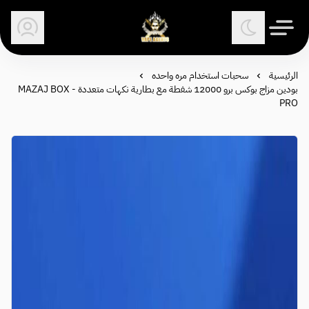
وكلاء الفيب - معتمد في السعودية
الرئيسية
سحبات استخدام مره واحده
بودين مزاج بوكس برو 12000 شفطة مع بطارية نكهات متعددة - MAZAJ BOX
PRO