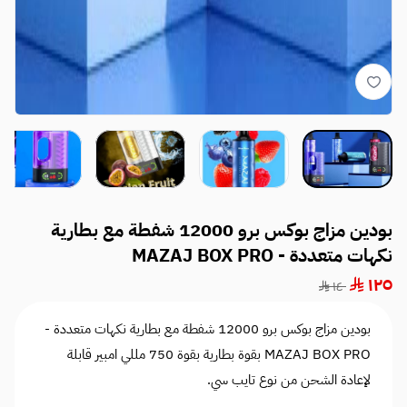
بودين مزاج بوكس برو 12000 شفطة مع بطارية
نكهات متعددة - MAZAJ BOX PRO
١٢٥
١٤٠
بودين مزاج بوكس برو 12000 شفطة مع بطارية نكهات متعددة -
MAZAJ BOX PRO بقوة بطارية بقوة 750 مللي امبير قابلة
لإعادة الشحن من نوع تايب سي.