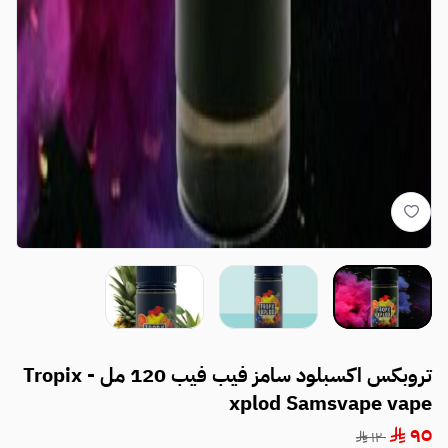
تروبكس اكسبلود سامز فيب فيب 120 مل - Tropix
xplod Samsvape vape
٩٥
١٢٠