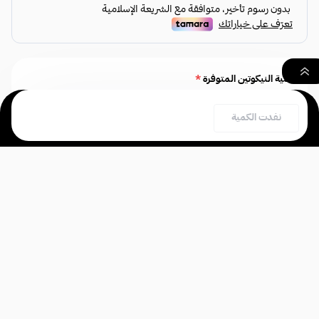
كمية النيكوتين المتوفرة
*
اختر
٠
نفدت الكمية
بحث
السلة
الصفحة الرئيسية
سامز فيب - Sams
6 نيكوتين
Vape