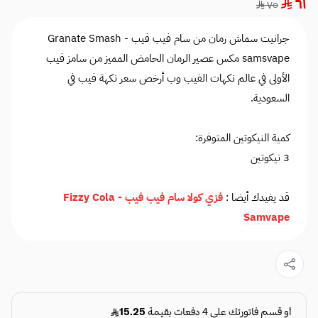
٦١
٧٥
جرانيت سماش رمان من سام فيب فيب - Granate Smash
samsvape مكس عصير الرمان الحامض المميز من سامز فيب
الأولى في عالم نكهات الفيب وب أرخص سعر نكهة فيب في
السعودية.
كمية النيكوتين المتوفرة:
3 نيكوتين
قد يفيدك أيضا :
فزي كولا سام فيب فيب - Fizzy Cola
Samvape