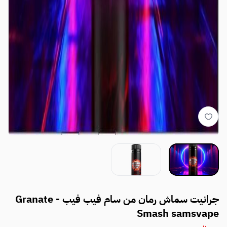
جرانيت سماش رمان من سام فيب فيب - Granate
Smash samsvape