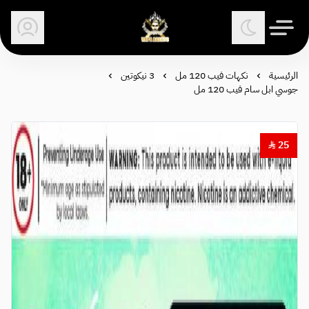
وكلاء الفيب - معتمد في السعودية
الرئيسية
نكهات فيب 120 مل
3 نيكوتين
جوسي ابل سام فيب 120 مل
25