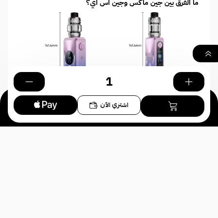
ما الفرق بين جين ماكس وجين اس اي؟
٠
اشتري الآن
بحث
السلة
الصفحة الرئيسية
الألوان المتوفرة