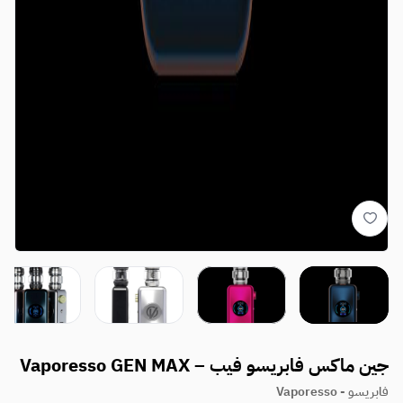
جين ماكس فابريسو فيب – Vaporesso GEN MAX
فابريسو - Vaporesso