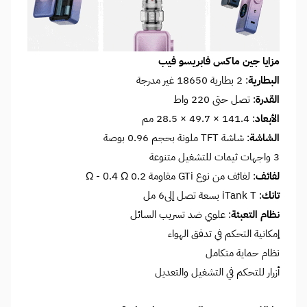
مزايا جين ماكس فابريسو فيب
البطارية
: 2 بطارية 18650 غير مدرجة
القدرة
: تصل حتى 220 واط
الأبعاد
: 141.4 × 49.7 × 28.5 مم
الشاشة
: شاشة TFT ملونة بحجم 0.96 بوصة
3 واجهات ثيمات للتشغيل متنوعة
لفائف
: لفائف من نوع GTi مقاومة 0.2 Ω - 0.4 Ω
تانك
: iTank T بسعة تصل إلى6 مل
نظام التعبئة
: علوي ضد تسريب السائل
إمكانية التحكم في تدفق الهواء
نظام حماية متكامل
أزرار للتحكم في التشغيل والتعديل