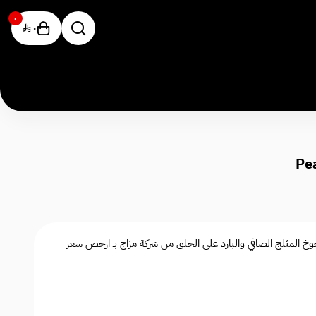
٠
٠
ولت - Peach ice Mazaj salt عصير الخوخ المثلج الصافي والبارد على الحلق من شركة مزاج بـ ارخص سعر