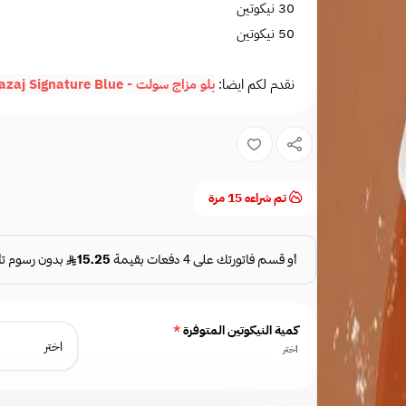
30 نيكوتين
50 نيكوتين
نقدم لكم ايضا:
بلو مزاج سولت - Mazaj Signature Blue
تم شراءه
15
مرة
كمية النيكوتين المتوفرة
*
اختر