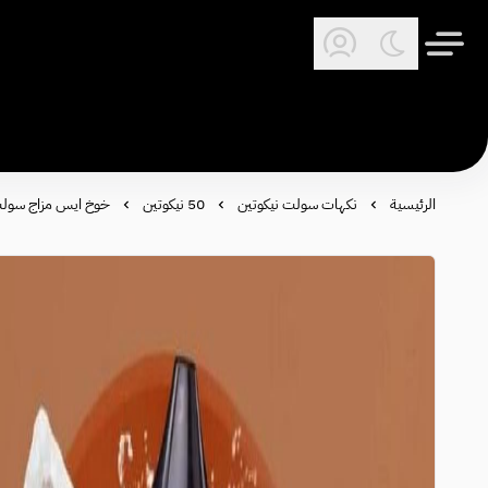
الرئيسية
نكهات سولت نيكوتين
50 نيكوتين
خوخ ايس مزاج سولت - ce Mazaj salt