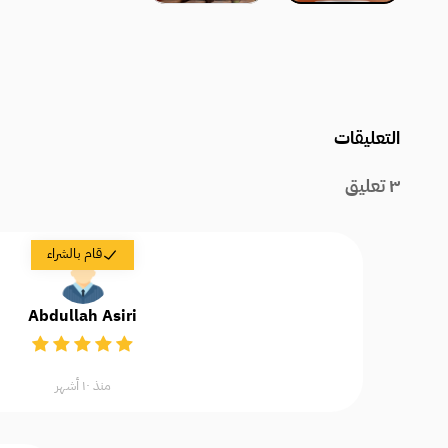
التعليقات
٣
تعليق
قام بالشراء
Abdullah Asiri
منذ ١٠ أشهر