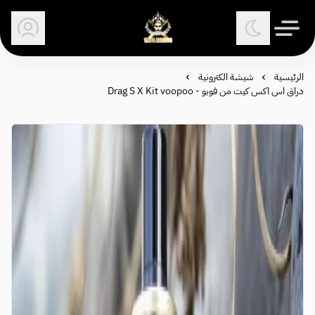
وكلاء الفيب - معتمد في السعودية
الرئيسية
شيشة الكترونية
دراق اس اكس كيت من فوبو - Drag S X Kit voopoo