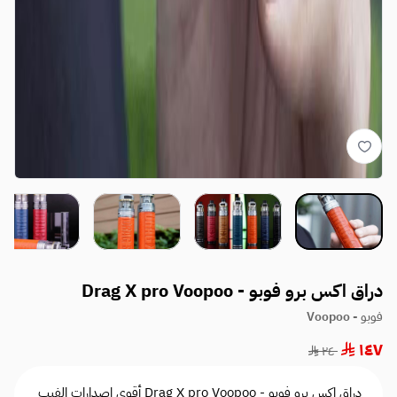
دراق اكس برو فوبو - Drag X pro Voopoo
فوبو - Voopoo
١٤٧
٢٤٠
دراق اكس برو فوبو - Drag X pro Voopoo أقوى اصدارات الفيب