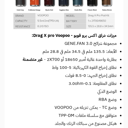
ميزات دراق اكس برو فوبو - Drag X pro Voopoo:
مجموعة شرائح GENE.FAN 3.0
الأبعاد: 135.5 ملم في 34.5 ملم في 28.8 ملم
بطارية واحدة عالية أمبير 18650 أو 2X700 -
غير متضمنة
نطاق إخراج القوة الكهربائية: 5-100 واط
نطاق إخراج الجهد: 0-8.5 فولت
نطاق المقاومة: 0.1-3.0ohm
الوضع الذكي
وضع RBA
وضع TC - يمكن تنزيله من VOOPOO
متوافق مع سلسلة ملفات TPP-DM
هيكل مصنوع من سبائك الزنك والجلد