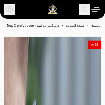
وكلاء الفيب - معتمد في السعودية
الرئيسية
شيشة الكترونية
دراق اكس برو فوبو - Drag X pro Voopoo
93