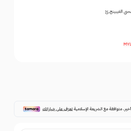
حبي الفيبينج.ئ