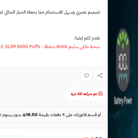
تصميم عصري وسهل الاستخدام مما يجعله الخيار المثالي لم
نقدم لكم ايضا:
سحبة مايلي سليم 8000 شفطة - MYLE SLIM 8000 Puffs
تم شراءه
88
مرة