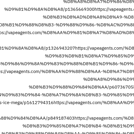
%D8%A8%D8%A7%D9%86%D8
%D9%81%D9%8A%D8%A8/p1365669300
https://vapeag
%D8%B3%D8%AD%D8%A8%D8%A9-%D8
8%B1%D9%88%D8%B3-%D9%88%D9%86-%D8%AC%D9%88%D
tps://vapeagents.com/%D8%AA%D9%81%D8%A7%D8%AD
1%D9%8A%D8%A8/p1326943207
https://vapeagents.c
%D9%83%D8%B1%D8%A7%D9%85%D9
D9%86%D9%8A%D9%83%D9%88%D8%B1%D9%86-%D9%81%D9%
tps://vapeagents.com/%D8%AA%D9%88%D8%AA-%D8%A7
%D8%A8%D9%86%D9
%D8%B3%D9%88%D9%84%D8%AA/p60736705
4%D9%83%D9%84-%D8%A7%D9%8A%D8%B3-%D9%85%D9
es-ice-mega/p1612794316
https://vapeagents.com/%D8%A
88%D9%84%D8%AA/p849187403
https://vapeagents.co
%D8%B3%D9%85%D8%A7%D8%B4-%D8%B1%D9
%D8%B3%D9%88%D9%84%D8%AA-%D9%85%D9%86-%D8