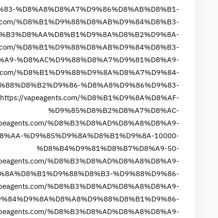
%83-%D8%A8%D8%A7%D9%86%D8%AB%D8%B1-
ents.com/%D8%B1%D9%88%D8%AB%D9%84%D8%B3-
%B3%D8%AA%D8%B1%D9%8A%D8%B2%D9%8A-
ents.com/%D8%B1%D9%88%D8%AB%D9%84%D8%B3-
%A9-%D8%AC%D9%88%D8%A7%D9%81%D8%A9-
ents.com/%D8%B1%D9%88%D9%8A%D8%A7%D9%84-
%88%D8%B2%D9%86-%D8%A8%D9%86%D9%83-
https://vapeagents.com/%D8%B1%D9%8A%D8%AF-
%D9%85%D8%B2%D8%A7%D8%AC-
/vapeagents.com/%D8%B3%D8%AD%D8%A8%D8%A9-
%AA-%D9%85%D9%8A%D8%B1%D9%8A-10000-
%D8%B4%D9%81%D8%B7%D8%A9-50-
/vapeagents.com/%D8%B3%D8%AD%D8%A8%D8%A9-
%8A%D8%B1%D9%88%D8%B3-%D9%88%D9%86-
/vapeagents.com/%D8%B3%D8%AD%D8%A8%D8%A9-
%84%D9%8A%D8%A8%D9%88%D8%B1%D9%86-
/vapeagents.com/%D8%B3%D8%AD%D8%A8%D8%A9-