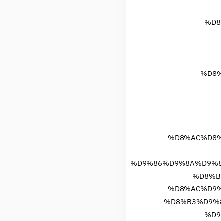
%D8
%D8%
%D8%AC%D8%
%D9%86%D9%8A%D9%8
%D8%B
%D8%AC%D9%
%D8%B3%D9%
%D9