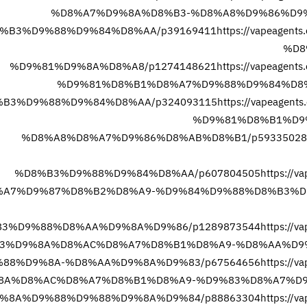
%D8%A7%D9%8A%D8%B3-%D8%A8%D9%86%D9
%B3%D9%88%D9%84%D8%AA/p39169411
https://vapeag
%D8
%D9%81%D9%8A%D8%A8/p1274148621
https://vapeag
%D9%81%D8%B1%D8%A7%D9%88%D9%84%D8
B3%D9%88%D9%84%D8%AA/p324093115
https://vapeag
%D9%81%D8%B1%D9
%D8%A8%D8%A7%D9%86%D8%AB%D8%B1/p59335028
%D8%B3%D9%88%D9%84%D8%AA/p607804505
https:/
A7%D9%87%D8%B2%D8%A9-%D9%84%D9%88%D8%B3%D8
3%D9%88%D8%AA%D9%8A%D9%86/p1289873544
https:/
3%D9%8A%D8%AC%D8%A7%D8%B1%D8%A9-%D8%AA%D9
88%D9%8A-%D8%AA%D9%8A%D9%83/p67564656
https:/
8A%D8%AC%D8%A7%D8%B1%D8%A9-%D9%83%D8%A7%D9
%8A%D9%88%D9%88%D9%8A%D9%84/p88863304
https:/