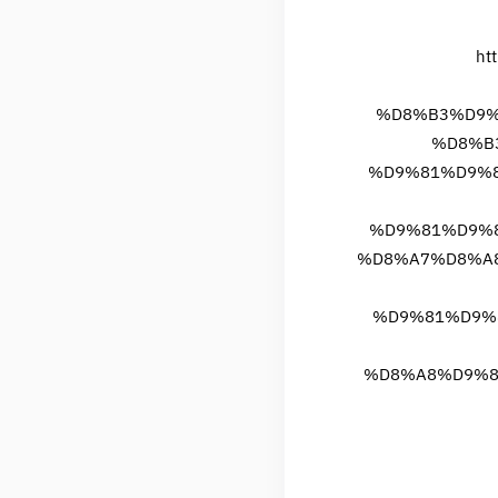
ht
%D8%B3%D9%
%D8%B
%D9%81%D9%8
%D9%81%D9%8
%D8%A7%D8%A8
%D9%81%D9%8
%D8%A8%D9%8