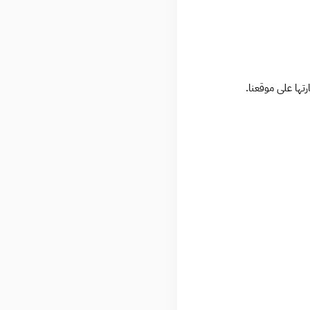
تها على موقعنا.