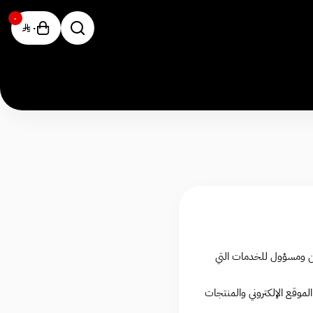
٠
٠
آمن ومسؤول للخدمات التي
وقع الإلكتروني والمنتجات