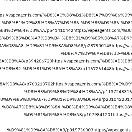
tps://vapeagents.com/%D8%AC%D8%B1%D8%A7%D9%86
%D8%B1%D9%85%D8%A7%D9%86-%D9%85%D9%86-%D8
88%D9%84%D8%AA/p541410442
https://vapeagents.co
3%D9%85%D8%A7%D8%B4-%D8%B1%D9%85%D8%A7%D9%
A%D8%A8-%D9%81%D9%8A%D8%A8/p287900145
https:/
%D8%A7%D9%8A%D8%B3-%D8
A%D8%A8/p394206729
https://vapeagents.com/%D8%A
%D8%B2-%D9%81%D9%8A%D8%A8/p1167261448
https:/
A%D8%A8/p760213702
https://vapeagents.com/%D8%A
%D8%B3%D9%88%D9%84%D8%AA/p1137248316
8%D9%85%D8%A8-%D9%81%D9%8A%D8%A8/p201042201
%D8%A7%D8%A8%D9%84-%D8%B4%D9%8A%D8%B4%D8
%D9%81%D9%8A%D8%A8/p1079841201
https:/
%D9%81%D9%8A%D8%A8/p315736003
https://vapeag