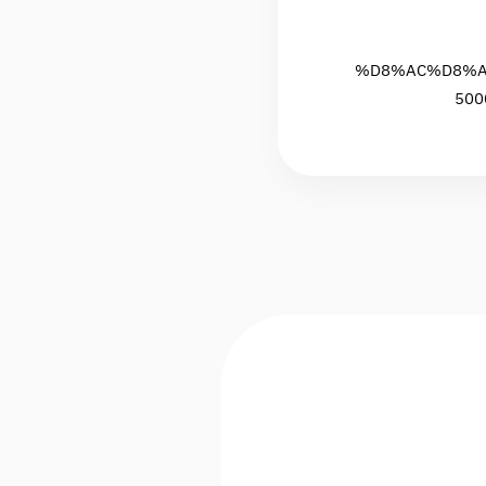
%D8%AC%D8%A
50