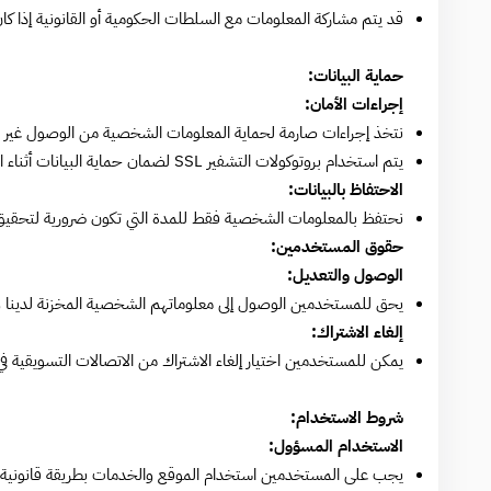
قد يتم مشاركة المعلومات مع السلطات الحكومية أو القانونية إذا كا
حماية البيانات:
إجراءات الأمان:
نتخذ إجراءات صارمة لحماية المعلومات الشخصية من الوصول غير المص
يتم استخدام بروتوكولات التشفير SSL لضمان حماية البيانات أثناء انتقالها عبر الإنترنت.
الاحتفاظ بالبيانات:
نحتفظ بالمعلومات الشخصية فقط للمدة التي تكون ضرورية لتحقيق ال
حقوق المستخدمين:
الوصول والتعديل:
يحق للمستخدمين الوصول إلى معلوماتهم الشخصية المخزنة لدينا وطل
إلغاء الاشتراك:
يمكن للمستخدمين اختيار إلغاء الاشتراك من الاتصالات التسويقية ف
شروط الاستخدام:
الاستخدام المسؤول:
يجب على المستخدمين استخدام الموقع والخدمات بطريقة قانونية و