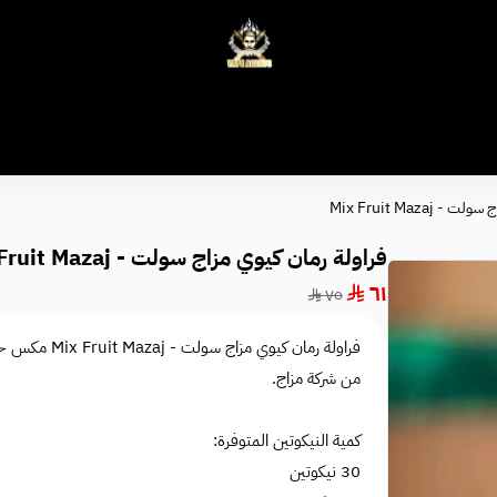
وكلاء الفيب - معتمد في السعودية
Mix Fruit Mazaj
فراولة رمان كيوي مزاج سولت - Mix Fruit Mazaj
٦١
٧٥
فراولة رمان ك
من شركة مزاج.
كمية النيكوتين المتوفرة:
30 نيكوتين