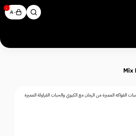
٠
٠
يوي مزاج سولت - Mix Fruit Mazaj مكس حبات الفواكه المميزة من الرمان مع الكيوي والحبات الفراولة المميزة