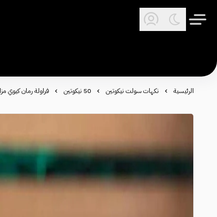
الرئيسية
نكهات سولت نيكوتين
50 نيكوتين
فراولة رمان كيوي مزاج سولت - 