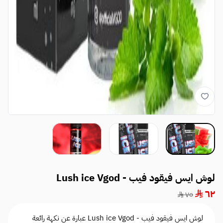
لوش ايس فيقود فيب - Lush ice Vgod
٦٢
٧٥
لوش ايس فيقود فيب - Lush ice Vgod عبارة عن نكهة رائعة