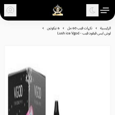
وكلاء الفيب - معتمد في السعودية
الرئيسية
نكهات فيب 60 مل
6 نيكوتين
لوش ايس فيقود فيب - Lush ice Vgod