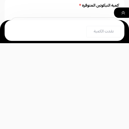
كمية النيكوتين المتوفرة
*
اختر
٠
نفدت الكمية
بحث
السلة
الصفحة الرئيسية
فيقود -
6 نيكوتين
Vgod