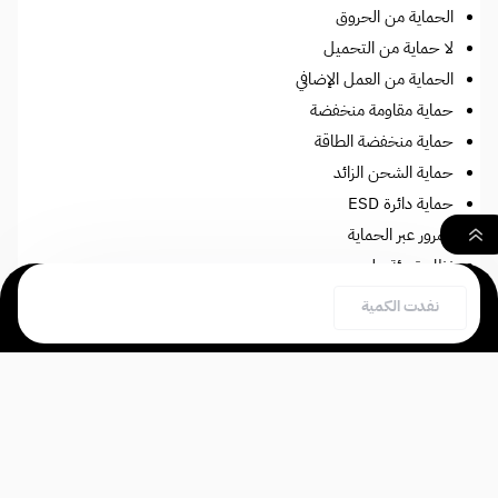
الحماية من الحروق
لا حماية من التحميل
الحماية من العمل الإضافي
حماية مقاومة منخفضة
حماية منخفضة الطاقة
حماية الشحن الزائد
حماية دائرة ESD
المرور عبر الحماية
نظام تعبئة علوي
٠
كويلات GTI
نفدت الكمية
شاشة رقمية حديثة
بحث
السلة
الصفحة الرئيسية