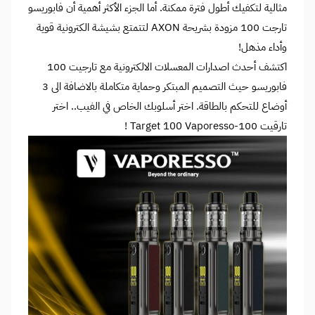
مثالية لتكفيك أطول فترة ممكنة. أما الجزء الأكثر أهمية أن فابوريسو
تارجت 100 مزودة بشريحة AXON لتتمتع بشيشة الكترونية قوية
وأداء مذهل!
اكتشف أحدث اصدارات المعسلات الالكترونية مع تارجيت 100
فابوريسو حيث التصميم المبتكر وحماية متكاملة بالاضافة الى 3
أوضاع للتحكم بالطاقة. اختر أسلوبك الخاص في الفيب.. اختر
تارقيت 100-Target 100 Vaporesso !