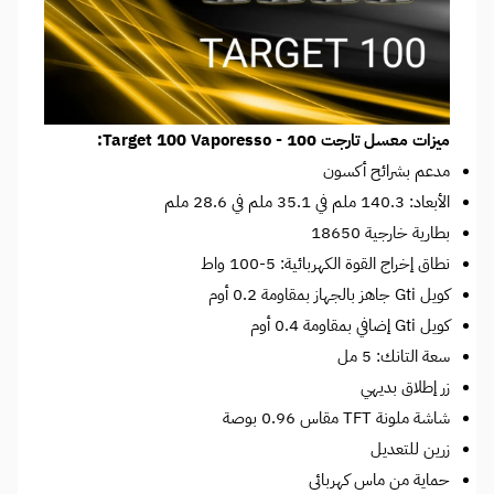
ميزات معسل تارجت 100 - Target 100 Vaporesso:
مدعم بشرائح أكسون
الأبعاد: 140.3 ملم في 35.1 ملم في 28.6 ملم
بطارية خارجية 18650
نطاق إخراج القوة الكهربائية: 5-100 واط
كويل Gti جاهز بالجهاز بمقاومة 0.2 أوم
كويل Gti إضافي بمقاومة 0.4 أوم
سعة التانك: 5 مل
زر إطلاق بديهي
شاشة ملونة TFT مقاس 0.96 بوصة
زرين للتعديل
حماية من ماس كهربائى