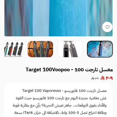
معسل تارجت 100 - Target 100Voopoo
٢٠٩
٣١٠
معسل تارجت 100 فابوريسو - Target 100 Vaporesso
عش مغامرة جديدة اليوم مع تارجت 100 فابوريسو حيث القوة
والأداء يفوق التوقعات.. جاهز تعيش التجربة؟ يأتي مع بطارية قوية
وطاقة اخراج تصل 5-100 واط، بالاضافة الى خزان iTank بسعة