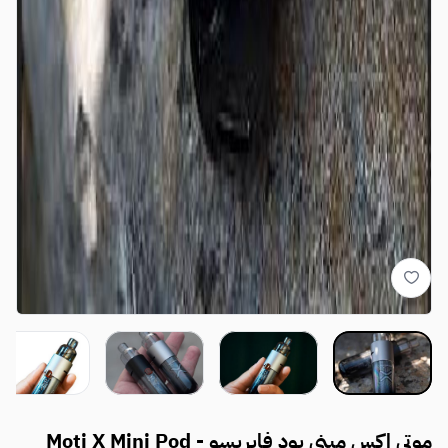
موتي اكس ميني بود فابريسو - Moti X Mini Pod