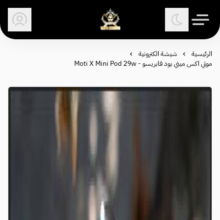
وكلاء الفيب - معتمد في السعودية
الرئيسية
شيشة الكترونية
موتي اكس ميني بود فابريسو - Moti X Mini Pod 29w