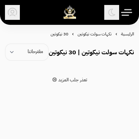
وكلاء الفيب - معتمد في السعودية
الرئيسية
نكهات سولت نيكوتين
30 نيكوتين
نكهات سولت نيكوتين | 30 نيكوتين
تعذر جلب المزيد 😢