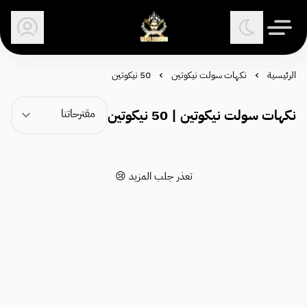
وكلاء الفيب - معتمد في السعودية
الرئيسية
نكهات سولت نيكوتين
50 نيكوتين
نكهات سولت نيكوتين | 50 نيكوتين
تعذر جلب المزيد 😢