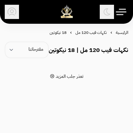
وكلاء الفيب - معتمد في السعودية
الرئيسية
نكهات فيب 120 مل
18 نيكوتين
نكهات فيب 120 مل | 18 نيكوتين
تعذر جلب المزيد 😢