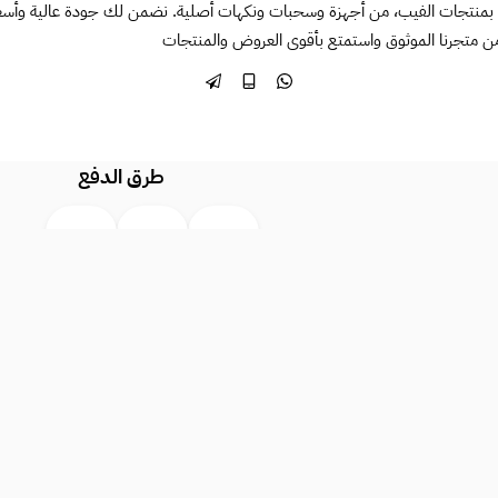
بمنتجات الفيب، من أجهزة وسحبات ونكهات أصلية. نضمن لك جودة عالية وأسعاراً 
ن متجرنا الموثوق واستمتع بأقوى العروض والمنتجات
طرق الدفع