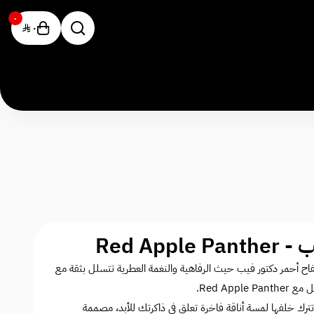
٠
٠
Red Ap
تفاح أحمر دكتور فيب حيث الرفاهية والنغمة العطرية تتسلل بثقة مع
Red Ap.
ل تترك خلفها لمسة أناقة فاخرة تعلق في ذاكرتك للأبد، مصممة