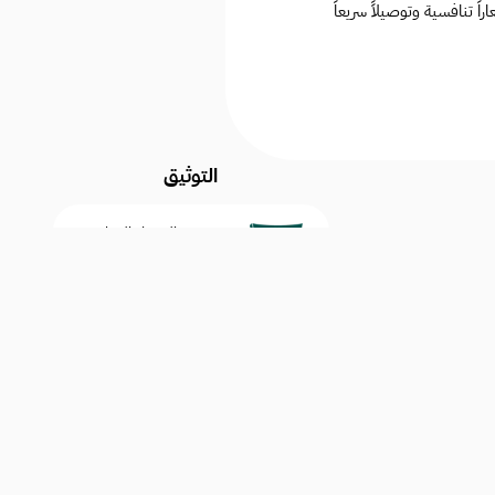
تنافسية وتوصيلاً سريعاً
التوثيق
السجل التجاري
4030394752
موثقين لدى منصة
الأعمال