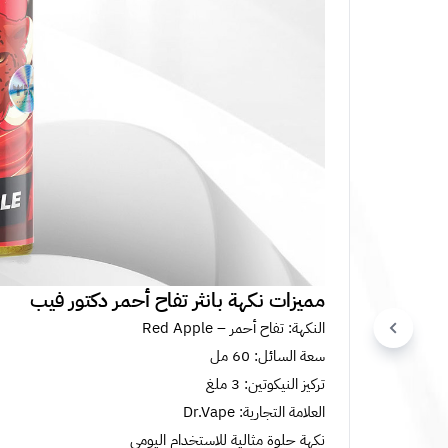
مميزات نكهة بانثر تفاح أحمر دكتور فيب
النكهة: تفاح أحمر – Red Apple
سعة السائل: 60 مل
تركيز النيكوتين: 3 ملغ
العلامة التجارية: Dr.Vape
نكهة حلوة مثالية للاستخدام اليومي