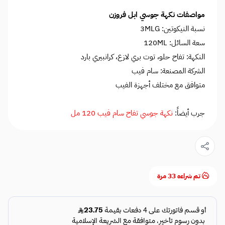
مواصفات نكهة جوسي ابل فروزن
نسبة النيكوتين: 3MLG
سعة السائل: 120ML
النكهة: تفاح حلو، توت بري لازع، كرانبيري بارد
الشركة المصنعة: سام فيب
متوافق مع مختلف أجهزة الفيب
جرب أيضاً:
نكهة جوسي تفاح سام فيب 120 مل
تم شراءه
33
مرة