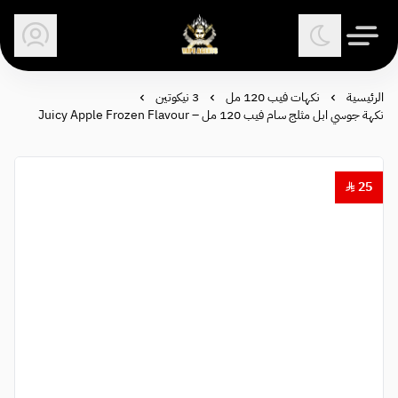
وكلاء الفيب - معتمد في السعودية
الرئيسية
نكهات فيب 120 مل
3 نيكوتين
نكهة جوسي ابل مثلج سام فيب 120 مل – Juicy Apple Frozen Flavour
25