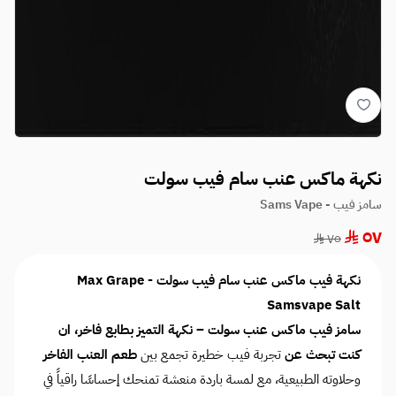
نكهة ماكس عنب سام فيب سولت
سامز فيب - Sams Vape
٥٧
٧٥
نكهة فيب ماكس عنب سام فيب سولت - Max Grape
Samsvape Salt
سامز فيب ماكس عنب سولت – نكهة التميز بطابع فاخر، ان
كنت تبحث عن
تجربة فيب خطيرة تجمع بين
طعم العنب الفاخر
وحلاوته الطبيعية، مع لمسة باردة منعشة تمنحك إحساسًا راقياً في