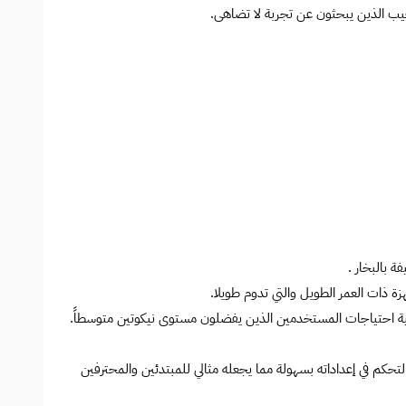
فيب الذين يبحثون عن تجربة لا تضاهى.
ة بالبخار .
كم في إعداداته بسهولة مما يجعله مثالي للمبتدئين والمحترفين