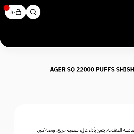
٠
٠
ئصه المتقدمة. يتميز بأداء عالي، تصميم مريح، وسعة كبيرة