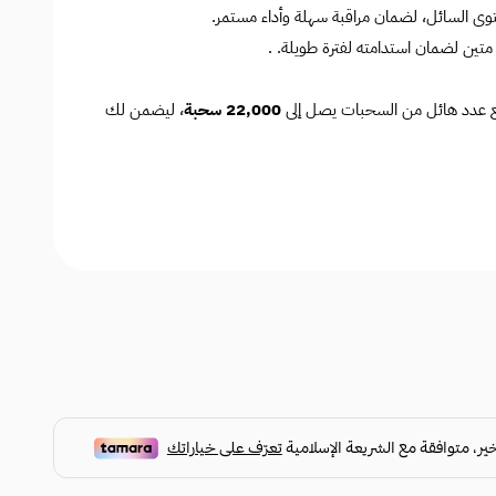
متين لضمان استدامته لفترة طويلة. .
ع عدد هائل من السحبات يصل إلى
22,000 سحبة
، ليضمن لك