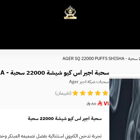
وكلاء الفيب - معتمد في السعودية
سحبة اجير اس كيو شيشة 22000 سحبة - AGER SQ 22000 PUFFS SHISHA
سحبات شركة اجير Ager
(تقييمان)
٧١
٨٥
سحبة اجير اس كيو شيشة 22000 سحبة
تجربة تدخين الكتروني استثنائية بفضل تصميمه المبتكر وخصا