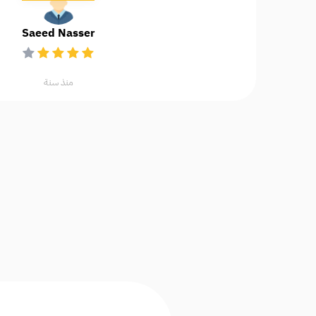
Saeed Nasser
منذ سنة