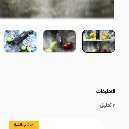
التعليقات
٢
تعليق
قام بالشراء