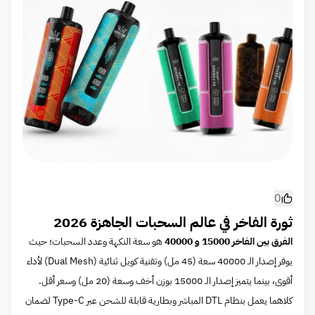
0
ثورة الفاخر في عالم السحبات الجاهزة 2026
الفرق بين الفاخر 15000 و 40000
هو سعة النكهة وعدد السحبات؛ حيث
يوفر إصدار الـ 40000 سعة (45 مل) وتقنية كويل ثنائية (Dual Mesh) لأداء
أقوى، بينما يتميز إصدار الـ 15000 بوزن أخف وسعة (20 مل) وسعر أقل.
كلاهما يعمل بنظام DTL المباشر وبطارية قابلة للشحن عبر Type-C لضمان