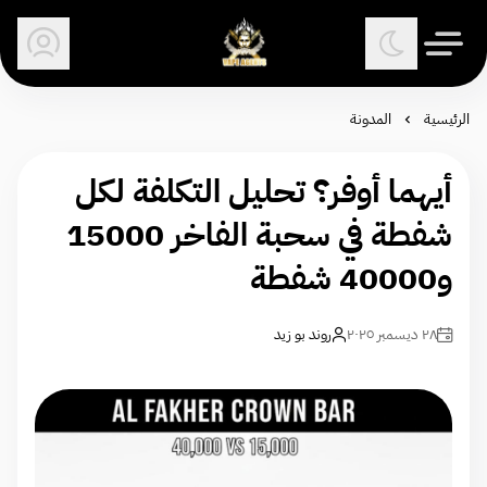
وكلاء الفيب - معتمد في السعودية
الرئيسية
المدونة
أيهما أوفر؟ تحليل التكلفة لكل
شفطة في سحبة الفاخر 15000
و40000 شفطة
٢٨ ديسمبر ٢٠٢٥
روند بو زيد