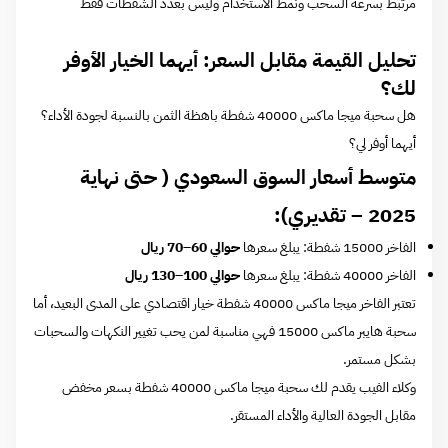
مرتبط بسرعة السحب ونمط الاستخدام وليس بعدد الشفطات فقط
تحليل القيمة مقابل السعر: أيهما الخيار الأوفر
لك؟
هل سحبة ميجا ماكس 40000 شفطة باهظة الثمن بالنسبة لجودة الأداء؟
أيهما أوفر لي؟
متوسط أسعار السوق السعودي ( حتى نهاية
2025 – تقديري):
الفاخر 15000 شفطة: يبلغ سعرها
حوالي 60–70 ريال
الفاخر 40000 شفطة: يبلغ سعرها
حوالي 100–130 ريال
تعتبر الفاخر ميجا ماكس 40000 شفطة خيار اقتصادي على المدى البعيد، أما
سحبة هايبر ماكس 15000 فهي مناسبة لمن يحب تغيير النكهات والسحبات
بشكل مستمر.
وكلاء الفيب يقدم لك سحبة ميجا ماكس 40000 شفطة بسعر مخفض
مقابل الجودة العالية والأداء المستقر.