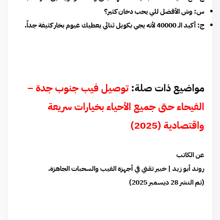
س: وش الأفضل للي يحب دخان كثير؟
ج: أكيد الـ 40000 لأنه يجي بكويل ثنائي يعطيك غيوم بخار كثيفة جداً.
مواضيع ذات صلة:
توصيل فيب جنوب جدة –
الفيحاء حتى جميع الأحياء بخيارات سريعة
واقتصادية (2025)
عن الكاتب
روند أبو زيد | خبير تقني في أجهزة الفيب والسحبات الجاهزة.
(تم النشر 28 ديسمبر 2025)