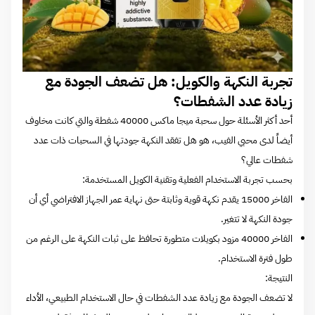
تجربة النكهة والكويل: هل تضعف الجودة مع
زيادة عدد الشفطات؟
أحد أكثر الأسئلة حول سحبة ميجا ماكس 40000 شفطة والتي كانت مخاوف
أيضاً لدى محبي الفيب، هو هل تفقد النكهة جودتها في السحبات ذات عدد
شفطات عالي؟
بحسب تجربة الاستخدام الفعلية وتقنية الكويل المستخدمة:
الفاخر 15000 يقدم نكهة قوية وثابتة حتى نهاية عمر الجهاز الافتراضي أي أن
جودة النكهة لا تتغير.
الفاخر 40000 مزود بكويلات متطورة تحافظ على ثبات النكهة على الرغم من
طول فترة الاستخدام.
النتيجة:
لا تضعف الجودة مع زيادة عدد الشفطات في حال الاستخدام الطبيعي، الأداء