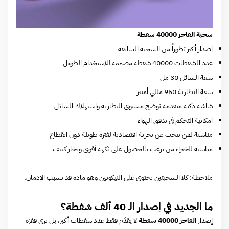
سحبة الفاخر 40000 شفطة
اصدار أكثر تطوراً من السحبة السابقة
عدد الشفطات 40000 شفطة مصممة للاستخدام الطويل
سعة السائل 30 مل
سعة البطارية 950 مللي أمبير
شاشة ذكية متقدمة توضح مستوى البطارية واستهلاك السائل
امكانية التحكم في تدفق الهواء
مناسبة لمن يبحث عن تجربة اقتصادية لفترة طويلة دون انقطاع
مناسبة للخبراء من يرغب بالحصول على نكهة أقوى وبخار كثيف
ملاحظة: كلا السحبتين تحتوي على النيكوتين وهو مادة قد تسبب الادمان.
ما الجديد في إصدار الـ 40 ألف شفطة؟
إصدار
الفاخر 40000 شفطة
لا يقدّم فقط عدد شفطات أكبر، بل نرى قفزة