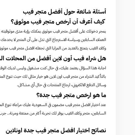
أسئلة شائعة حول أفضل متجر فيب
كيف أعرف أن أرخص متجر فيب موثوق؟
يمجر دخولك على أفضل متجر فيب موثوق يمكنك رؤية مدى موثوقيته من خ
العملاء السابقين وسياسة الاسترجاع التي تدل على أن المتجر لا يخدع
وكلاء الفيب يتمتع بالعديد من المزايا التي تجعله افضل متجر فيب مو
هل شراء فيب أون لاين أفضل من المحلات ال
اجابة هذا السؤال يعتمد عليك، في حال كنت مشغول وليس لديك الوقت لل
بالتأكيد الشراء من متجر فيب اون لاين هو خيار مثالي لك حيث تنوع ال
وسائل الدفع الالكتروني، ارجاع المنتجات في حال أي مشاكل.
ما هو ارخص متجر فيب جدة؟
عند اختيار افضل متجر فيب مضمون في السعودية عليك مراعاة تنوع المنتج
السابقين، متجر وكلاء الفيب يوفر لك تجربة أكثر من ممتعة ومرنة.. ج
نصائح اختيار افضل متجر فيب جدة اونلاين