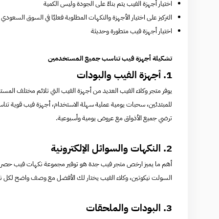
اختيار أجهزة الفيب يتم بناءً على الجودة وليس الكمية
التركيز على اختيار الأجهزة والنكهات المطلوبة فعليًا في السوق السعودي
اختيار أجهزة فيب متطورة وحديثة
تشكيلة أجهزة فيب تناسب جميع المستخدمين
1. أجهزة الفيب والبودات
يوفر متجر وكلاء الفيب العديد من أجهزة الفيب التي تلائم مختلف الم
للمبتدئين، سحبات يومية عملية سهلة الاستخدام، أجهزة فيب قوية تناسب
ترضي جميع الأذواق مع عروض يومية وأسبوعية.
2. النكهات والسوائل الإلكترونية
أهم ما يميز ارخص متجر فيب جدة هو توفير مجموعة نكهات فيب حصرية وح
السولت نيكوتين، وكلاء الفيب يختار لك الأفضل مع وصف واضح لكل نكه
3. البودات والملحقات