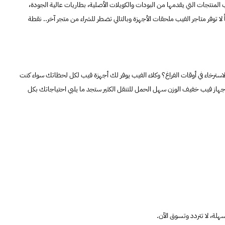
اء الفيب قطع غيار لأغلب المنتجات التي يقدمها من البودات والكويلات الأصلية، بطاريات عالية الجودة،
 توفر متاجر الفيب ملحقات الأجهزة وبالتالي تضطر للشراء من متجر آخر.. نقطة
استرخاء في أوقات الفراغ؟ وكلاء الفيب يوفر لك أجهزة فيب لكل لحظاتك سواء كنت
هاز فيب خفيف الوزن سهل الحمل للتنقل الكثير ستجد ما يلبي احتياجاتك بكل
لة، لا تتردد وتسوق الآن.