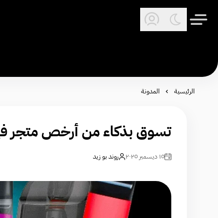
الرئيسية
المدونة
تسوق بذكاء من أرخص متجر في
١٥ ديسمبر ٢٠٢٥
روند بو زيد