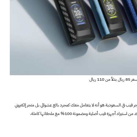
ال بدلاً من 110 ريال
 فيب في السعودية هو أنه لا يتعامل معك كمجرد بائع عشوائي بل متجر إلكتروني
أجهزة فيب أصلية ومضمونة 100% مع ملحقاتها كاملة.