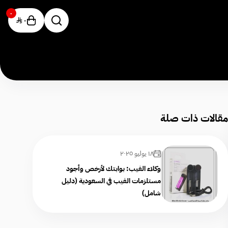
٠
٠
مقالات ذات صلة
١٨ يوليو ٢٠٢٥
وكلاء الفيب: بوابتك لأرخص وأجود
مستلزمات الفيب في السعودية (دليل
شامل)