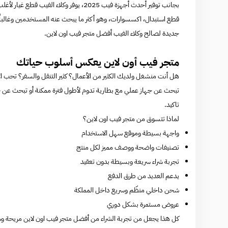
بجانب توفير أحدث أجهزة فيب 2025، يوفر وكل
قطع استبدال، اكسسوارات، وهو أكثر ما يبحث عنه المستخدمين وغالباً لا
جديدة لصالح وكلاء الفيب أفضل متجر فيب اون لاين.
متجر فيب أون لاين يعكس أسلوب حياتك
هل أنت منشغل ولديك الكثير من الأعمال؟ كثير التنقل والسفر؟ تحب ال
تبحث عن جهاز عملي مع بطارية تدوم لأطول فترة ممكنة أو تبحث عن ج
تاكيد.
لماذا تتسوق من متجر فيب اون لاين؟
واجهة بسيطة وموقع سهل الاستخدام
تصنيفات واضحة ووصف مميز لكل منتج
تجربة شراء سريعة وبسيطة بدون تعقيد
يدعم العديد من طرق الدفع
شحن داخلي منظّم وسريع داخل المملكة
عروض مستمرة بشكل دوري
كل هذا يجعل من تجربة الشراء من أفضل متجر فيب اون لاين مريحة وسه