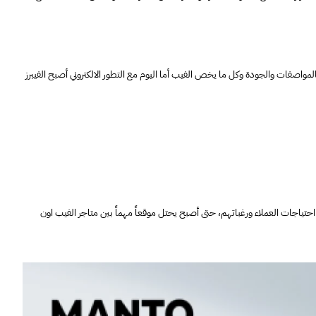
لمواصفات والجودة وكل ما يخص الفيب أما اليوم مع التطور الالكتروني أصبح الفيبرز
 احتياجات العملاء ورغباتهم، حتى أصبح يحتل موقعاً مهماً بين متاجر الفيب اون