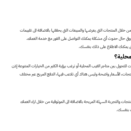
لال المنتجات التي يعرضها والمبيعات التي يحققها بالاضافة الى تقييمات
ك وفي حال حدوث أي مشكلة يمكنك التواصل على الفور مع خدمة العملاء.
ثوق يمكنك الاطلاع على ذلك بنفسك.
محلية؟
تجول بين متاجر الفيب المحلية أو ترغب برؤية الكثير من الخيارات المتنوعة إذن
منتجات، الأسعار واضحة وليس هناك أي تلاعب فيها، الدفع المريح عبر مختلف
ات والتجربة السهلة المريحة بالاضافة الى الموثوقية من خلال اراء العملاء
رب بنفسك.