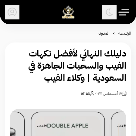
وكلاء الفيب - معتمد في السعودية
الرئيسية
المدونة
دليلك النهائي لأفضل نكهات
الفيب والسحبات الجاهزة في
السعودية | وكلاء الفيب
١٧ أغسطس ٢٠٢٥
ehab