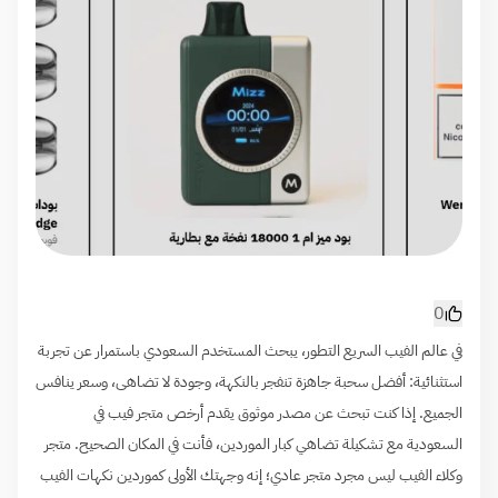
0
في عالم الفيب السريع التطور، يبحث المستخدم السعودي باستمرار عن تجربة
استثنائية: أفضل سحبة جاهزة تنفجر بالنكهة، وجودة لا تضاهى، وسعر ينافس
الجميع. إذا كنت تبحث عن مصدر موثوق يقدم أرخص متجر فيب في
السعودية مع تشكيلة تضاهي كبار الموردين، فأنت في المكان الصحيح. متجر
وكلاء الفيب ليس مجرد متجر عادي؛ إنه وجهتك الأولى كموردين نكهات الفيب