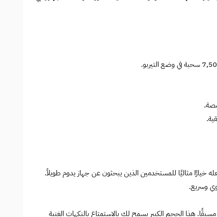
صصة.
ية.
لإلكتروني المعبأ مسبقًا. هذا الحجم الكبير يسمح لك بالاستمتاع بالنكهات الغنية