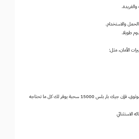
والفريدة.
الحمل والاستخدام.
دوم طويلا.
ات الأمان، مثل:
سواء كنت مبتدئًا في عالم الفيب أو محترفا تبحث عن جهاز موثوق، فإن جيك بار بلس 15000 سحبة يوفر لك كل ما تحتاجه
ه الاستثنائي