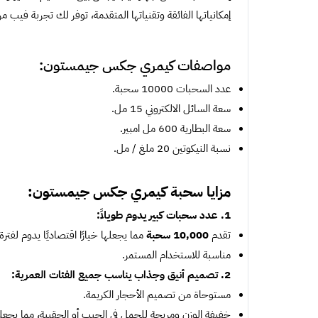
إمكانياتها الفائقة وتقنياتها المتقدمة، توفر لك تجربة فيب م
مواصفات كيمري جكس جيمستون:
عدد السحبات 10000 سحبة.
سعة السائل الالكتروني 15 مل.
سعة البطارية 600 مل امبير.
نسبة النيكوتين 20 ملغ / مل.
مزايا سحبة كيمري جكس جيمستون:
1. عدد سحبات كبير يدوم طويلاً:
تقدم
10,000 سحبة
مما يجعلها خيارًا اقتصاديًا يدوم لفترة
مناسبة للاستخدام المستمر.
2. تصميم أنيق وجذاب يناسب جميع الفئات العمرية:
مستوحاة من تصميم الأحجار الكريمة.
خفيفة الوزن ومريحة للحمل في الجيب أو الحقيبة، مما يجعلها