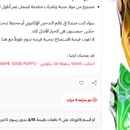
مصنوع من مواد متينة وتقنيات متقدمة لضمان عمر أطول للج
سواء كنت مبتدئا في عالم التدخين الإلكتروني أو محترفا تب
جكس جيمستون هي الخيار الأمثل لك.
لا تفوت فرصة الاستمتاع بتجربة فريدة تدوم طويلاً مع هذا ال
قد يعجبك ايضا :
اجنايت 5000 شفطة 20 نيكوتين - IGNITE V50 VAPE 5000 PUFFS
تم شراءه
8
مرات