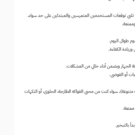
كهة تلبي توقعات المستخدمين المتمرسين والمبتدئين على حد سواء.
ممتعة.
وم طوال اليوم.
زيادة الكفاءة.
فة الجهاز ويضمن أداء خالي من المشكلات.
ات أو الفوضى.
مع مجموعة متنوعة من النكهات الفريدة ( 12 نكهة متنوعة)، سواء كنت من محبي الفواكه الطازجة، الحلوى، أو النكهات
ممتعة.
أ بالتبخير.