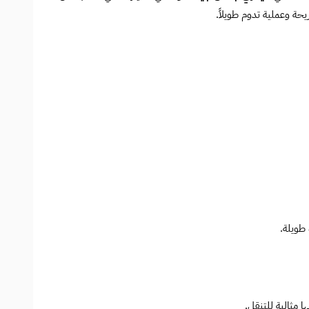
ريحة وعملية تدوم طويلاً.
 طويلة.
 مثالية للتنقل.