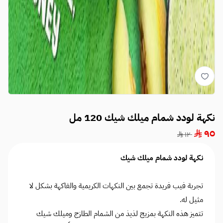
نكهة لودد شمام ميلك شيك 120 مل
٩٥
١٢٠
نكهة لودد شمام ميلك شيك
تجربة فيب فريدة تجمع بين النكهات الكريمية والفاكهة بشكل لا
مثيل له.
تتميز هذه النكهة بمزيج لذيذ من الشمام الطازج وميلك شيك