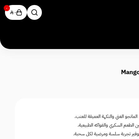
٠
٠
لمانجو الغني والنكهة العميقة للعنب.
 الطعم السكري والفواكه الطبيعية.
وفير تجربة سلسة ومرضية لكل سحبة.