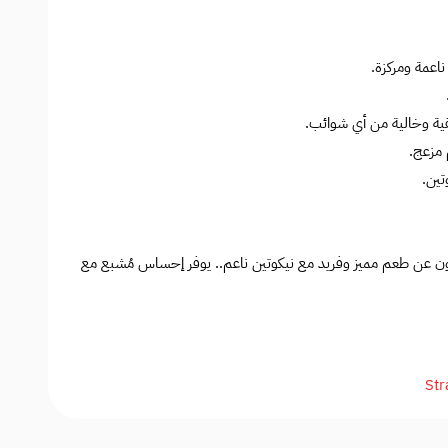
عمة ومركزة.
ية وخالية من أي شوائب.
 مزعج.
تين.
ثون عن طعم مميز وفريد مع نيكوتين ناعم.. يوفر إحساس مُشبع مع