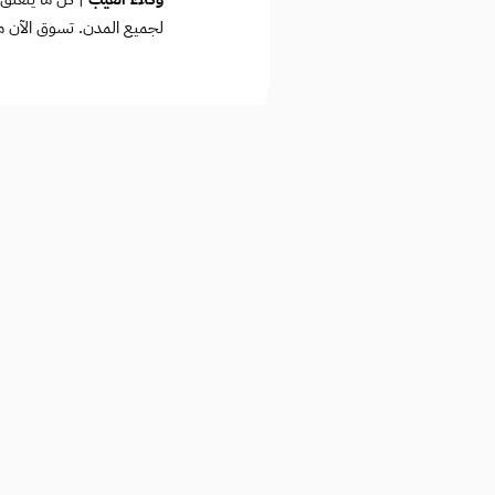
لجميع المدن. تسوق الآن م
روابط مهمة
تابعونا