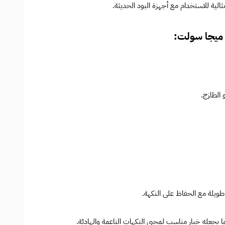
ثالية للاستخدام مع أجهزة البود الحديثة.
ميجا سولت:
الطازج.
ويلة مع الحفاظ على النكهة.
 يجعله خيار مناسب لمحبي النكهات الناعمة والهادئة.