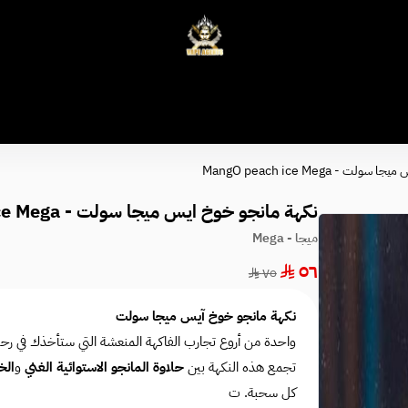
وكلاء الفيب - معتمد في السعودية
 - MangO peach ice Mega
نكهة مانجو خوخ ايس ميجا سولت - MangO peach ice Mega
ميجا - Mega
٥٦
٧٥
نكهة مانجو خوخ آيس ميجا سولت
واحدة من أروع تجارب الفاكهة المنعشة التي ستأخذك في رحلة إ
تجمع هذه النكهة بين
حلاوة المانجو الاستوائية الغني
و
الخ
كل سحبة. ت