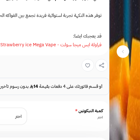
توفر هذه النكهة تجربة استوائية فريدة تجمع بين الفواكه ال
قد يعجبك ايضا:
فراولة ايس ميجا سولت - Strawberry ice Mega Vape
كمية النيكوتين
*
اختر