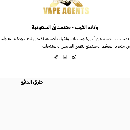
وكلاء الفيب - معتمد في السعودية
بمنتجات الفيب، من أجهزة وسحبات ونكهات أصلية. نضمن لك جودة عالية وأسعاراً 
ن متجرنا الموثوق واستمتع بأقوى العروض والمنتجات
طرق الدفع