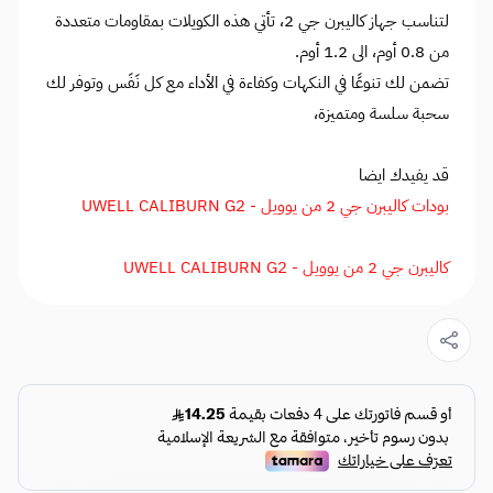
لتناسب جهاز كاليبرن جي 2، تأتي هذه الكويلات بمقاومات متعددة
من 0.8 أوم، الى 1.2 أوم.
تضمن لك تنوعًا في النكهات وكفاءة في الأداء مع كل نَفَس وتوفر لك
سحبة سلسة ومتميزة،
قد يفيدك ايضا
بودات كاليبرن جي 2 من يوويل - UWELL CALIBURN G2
كاليبرن جي 2 من يوويل - UWELL CALIBURN G2