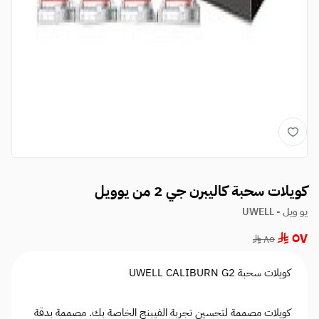
كويلات سحبة كاليبرن جي 2 من يوويل
يو ويل - UWELL
٥٧
٨٥
كويلات سحبة UWELL CALIBURN G2
كويلات مصممة لتحسين تجربة الفيبنج الخاصة بك. مصممة بدقة