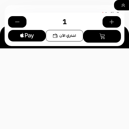
المقاومة
*
اختر
٠
اشتري الآن
بحث
السلة
الصفحة الرئيسية
يو ويل -
الأكثر مبيعاً
UWELL