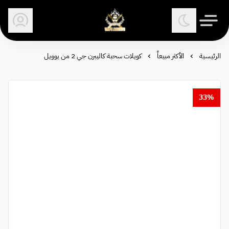
وكلاء الفيب - معتمد في السعودية
الرئيسية
الأكثر مبيعاً
كويلات سحبة كاليبرن جي 2 من يوويل
33%