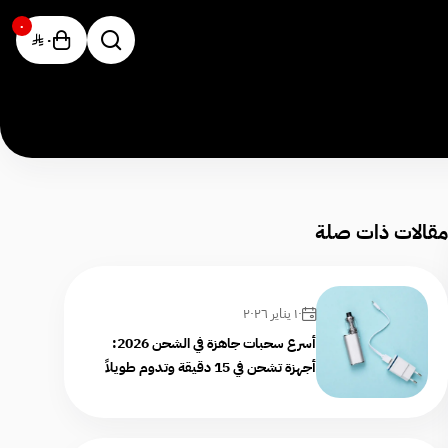
٠
٠
مقالات ذات صلة
١٠ يناير ٢٠٢٦
أسرع سحبات جاهزة في الشحن 2026:
أجهزة تشحن في 15 دقيقة وتدوم طويلاً