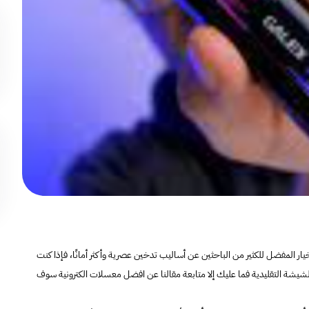
ار المفضل للكثير من الباحثين عن أساليب تدخين عصرية وأكثر أمانًا، فإذا كنت
لشيشة التقليدية فما عليك إلا متابعة مقالنا عن افضل معسلات الكترونية سوف