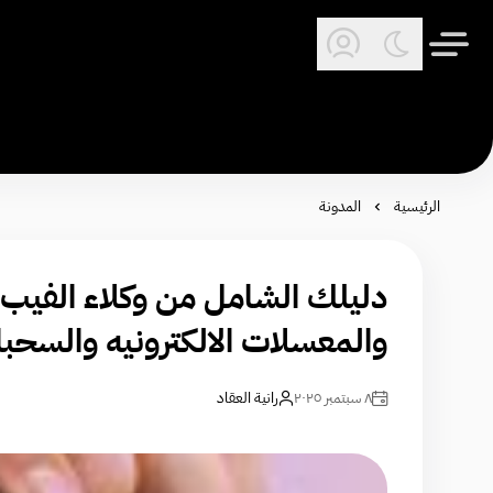
الرئيسية
المدونة
دليلك الشامل من وكلاء الفيب
والمعسلات الالكترونيه والسحب
٨ سبتمبر ٢٠٢٥
رانية العقاد