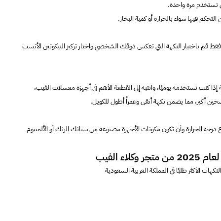
ي تستخدم مرة واحدة.
تحكم فيها سواء بالحرارة أو كمية البخار.
 فقط قم باختيار النكهة التي تعكس ذوقك الشخصي واختار تركيز النيكوتين الأنسب
ذا كنت تستخدمه يوميًا، وانتبه إلى القطعة الأهم في أجهزة معسلات الفيب،
خين أكبر، مما يضمن نكهة أنقى وعمراً أطول للكويل.
درجة الحرارة وأن تكون مكونات الأجهزة مصنوعة من سبائك الزنك أو الألمنيوم
ء الفيب
نكهات الأكثر طلبًا في المملكة العربية السعودية