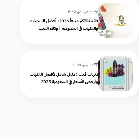
٢٤ ديسمبر ٢٠٢٥
قائمة الأكثر مبيعاً 2026: أفضل السحبات
والنكهات في السعودية | وكلاء الفيب
١٨ يونيو ٢٠٢٥
نكهات فيب : دليل شامل لأفضل النكهات
وأرخص الأسعار في السعودية 2025